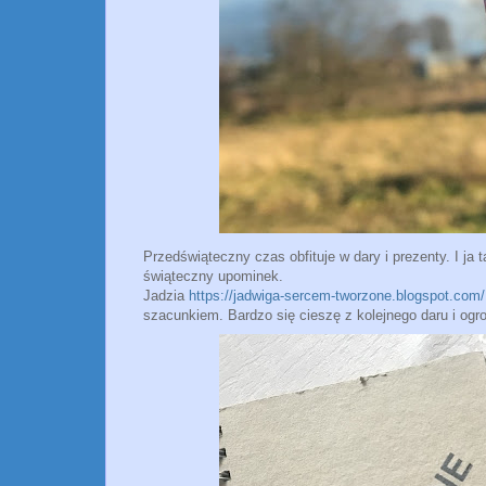
Przedświąteczny czas obfituje w dary i prezenty. I ja
świąteczny upominek.
Jadzia
https://jadwiga-sercem-tworzone.blogspot.com/
szacunkiem. Bardzo się cieszę z kolejnego daru i ogr