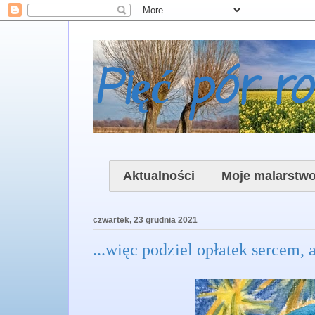
Pięć pór r
Aktualności
Moje malarstw
czwartek, 23 grudnia 2021
...więc podziel opłatek sercem, a