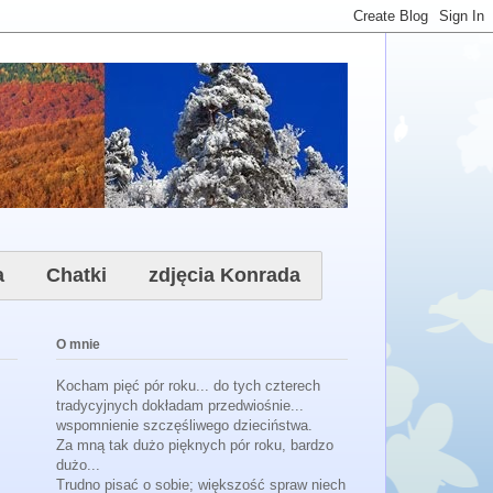
a
Chatki
zdjęcia Konrada
O mnie
Kocham pięć pór roku... do tych czterech
tradycyjnych dokładam przedwiośnie...
wspomnienie szczęśliwego dzieciństwa.
Za mną tak dużo pięknych pór roku, bardzo
dużo...
Trudno pisać o sobie; większość spraw niech