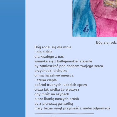
Bóg się rodz
Bóg rodzi się dla mnie
i dla ciebie
dla każdego z nas
wymyka się z betlejemskiej stajenki
by zamieszkać pod dachem twojego serca
przychodzi cichutko
omija hałaśliwe miejsca
i szuka ciepła
pośród trudnych ludzkich spraw
cisza tak wielka że słyszysz
gdy mróz na szybach
pisze litanię naszych próśb
by z pierwszą gwiazdką
mały Jezus mógł przynieść z nieba odpowiedź
---------------------------------------------------------