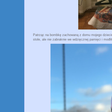
Patrząc na bombkę zachowaną z domu mojego dziecińs
stole, ale nie zabraknie we wdzięcznej pamięci i modli